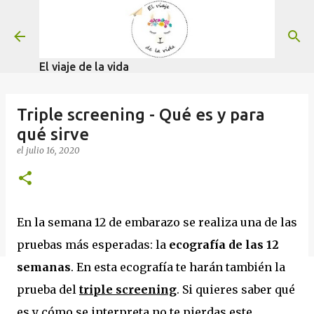
Ir al contenido principal
El viaje de la vida
Triple screening - Qué es y para
qué sirve
el
julio 16, 2020
En la semana 12 de embarazo se realiza una de las
pruebas más esperadas: la
ecografía de las 12
semanas
. En esta ecografía te harán también la
prueba del
triple screening
. Si quieres saber qué
es y cómo se interpreta no te pierdas este