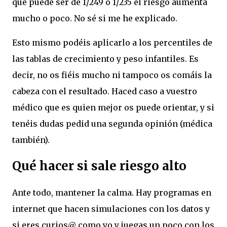
que puede ser de 1/249 o 1/235 el riesgo aumenta
mucho o poco. No sé si me he explicado.
Esto mismo podéis aplicarlo a los percentiles de
las tablas de crecimiento y peso infantiles. Es
decir, no os fiéis mucho ni tampoco os comáis la
cabeza con el resultado. Haced caso a vuestro
médico que es quien mejor os puede orientar, y si
tenéis dudas pedid una segunda opinión (médica
también).
Qué hacer si sale riesgo alto
Ante todo, mantener la calma. Hay programas en
internet que hacen simulaciones con los datos y
si eres curios@ como yo y juegas un poco con los