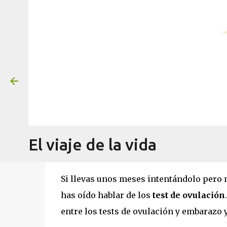
Test de ovulación y embaraz
el
agosto 18, 2020
El viaje de la vida
Si llevas unos meses intentándolo pero
has oído hablar de los
test de ovulación
entre los tests de ovulación y embarazo