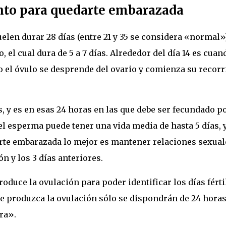
to para quedarte embarazada
elen durar 28 días (entre 21 y 35 se considera «normal»)
 el cual dura de 5 a 7 días. Alrededor del día 14 es cuan
do el óvulo se desprende del ovario y comienza su recorr
, y es en esas 24 horas en las que debe ser fecundado po
l esperma puede tener una vida media de hasta 5 días, 
arte embarazada lo mejor es mantener relaciones sexual
ión y los 3 días anteriores.
oduce la ovulación para poder identificar los días férti
se produzca la ovulación sólo se dispondrán de 24 hora
ra».