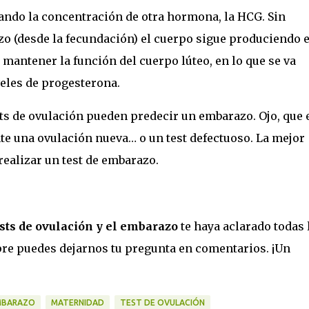
zando la concentración de otra hormona, la HCG. Sin
o (desde la fecundación) el cuerpo sigue produciendo 
mantener la función del cuerpo lúteo, en lo que se va
eles de progesterona.
ests de ovulación pueden predecir un embarazo. Ojo, que 
e una ovulación nueva… o un test defectuoso. La mejor
realizar un test de embarazo.
sts de ovulación y el embarazo
te haya aclarado todas 
mpre puedes dejarnos tu pregunta en comentarios. ¡Un
MBARAZO
MATERNIDAD
TEST DE OVULACIÓN