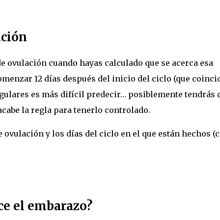
ación
de ovulación cuando hayas calculado que se acerca esa
comenzar 12 días después del inicio del ciclo (que coinci
rregulares es más difícil predecir… posiblemente tendrás 
acabe la regla para tenerlo controlado.
 ovulación y los días del ciclo en el que están hechos (c
ice el embarazo?