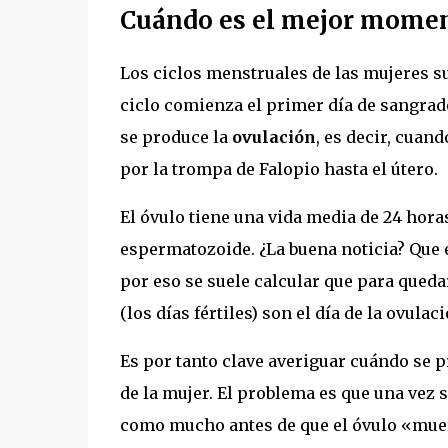
Cuándo es el mejor momen
Los ciclos menstruales de las mujeres su
ciclo comienza el primer día de sangrado,
se produce la
ovulación
, es decir, cuan
por la trompa de Falopio hasta el útero.
El óvulo tiene una vida media de 24 horas
espermatozoide. ¿La buena noticia? Que e
por eso se suele calcular que para qued
(los días fértiles) son el día de la ovulac
Es por tanto clave averiguar cuándo se pr
de la mujer. El problema es que una vez 
como mucho antes de que el óvulo «mue