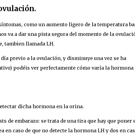
ovulación.
síntomas, como un aumento ligero de la temperatura ba
 nos va a dar una pista segura del momento de la ovulaci
e, tambien llamada LH.
ía previo a la ovulación, y disminuye una vez se ha
cativo) podéis ver perfectamente cómo varía la hormona 
etectar dicha hormona en la orina.
sts de embarazo: se trata de una tira que hay que poner 
ea en caso de que no detecte la hormona LH y dos en cas