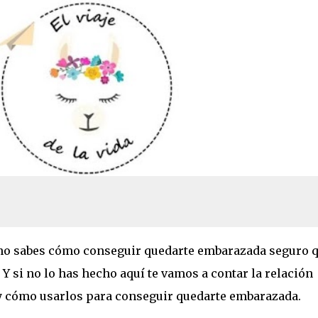
Ir al contenido principal
o
 no sabes cómo conseguir quedarte embarazada seguro 
. Y si no lo has hecho aquí te vamos a contar la relación
 y cómo usarlos para conseguir quedarte embarazada.