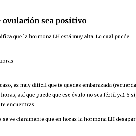
e ovulación sea positivo
nifica que la hormona LH está muy alta. Lo cual puede
horas
 caso, es muy difícil que te quedes embarazada (recuerd
oras, así que puede que ese óvulo no sea fértil ya). Y sí,
 te encuentras.
e se ve claramente que en horas la hormona LH desapar