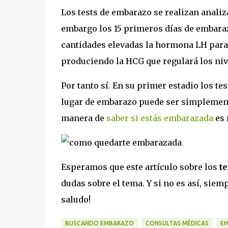
Los tests de embarazo se realizan anali
embargo los 15 primeros días de embaraz
cantidades elevadas la hormona LH para 
produciendo la HCG que regulará los niv
Por tanto sí. En su primer estadio los t
lugar de embarazo puede ser simplement
manera de
saber si estás embarazada
es 
Esperamos que este artículo sobre los
te
dudas sobre el tema. Y si no es así, sie
saludo!
BUSCANDO EMBARAZO
CONSULTAS MÉDICAS
E