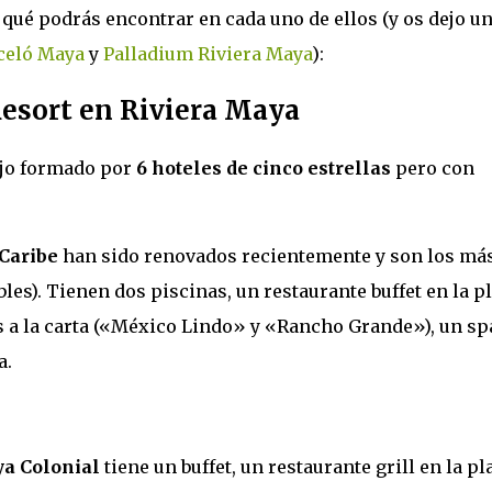
qué podrás encontrar en cada uno de ellos (y os dejo un
celó Maya
y
Palladium Riviera Maya
):
esort en Riviera Maya
ejo formado por
6 hoteles de cinco estrellas
pero con
Caribe
han sido renovados recientemente y son los má
les). Tienen dos piscinas, un restaurante buffet en la pl
es a la carta («México Lindo» y «Rancho Grande»), un sp
a.
ya Colonial
tiene un buffet, un restaurante grill en la pl