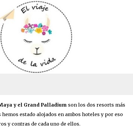
Ir al contenido principal
l Palladium Colonial?
Maya y el Grand Palladium
son los dos resorts más
s hemos estado alojados en ambos hoteles y por eso
s y contras de cada uno de ellos.