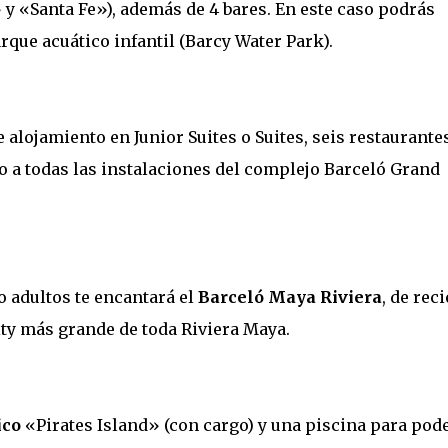
» y «Santa Fe»), además de 4 bares. En este caso podrás
rque acuático infantil (Barcy Water Park).
 alojamiento en Junior Suites o Suites, seis restaurantes
so a todas las instalaciones del complejo Barceló Grand
lo adultos te encantará el
Barceló Maya Riviera
, de rec
ity más grande de toda Riviera Maya.
ico
«Pirates Island» (con cargo) y una piscina para pod