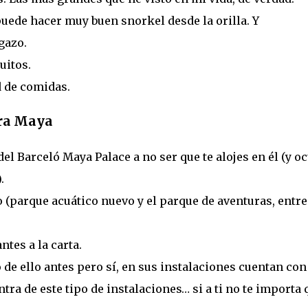
puede hacer muy buen snorkel desde la orilla. Y
gazo.
uitos.
 de comidas.
era Maya
del Barceló Maya Palace a no ser que te alojes en él (y o
.
 (parque acuático nuevo y el parque de aventuras, entre
ntes a la carta.
 de ello antes pero sí, en sus instalaciones cuentan con
ntra de este tipo de instalaciones… si a ti no te importa 