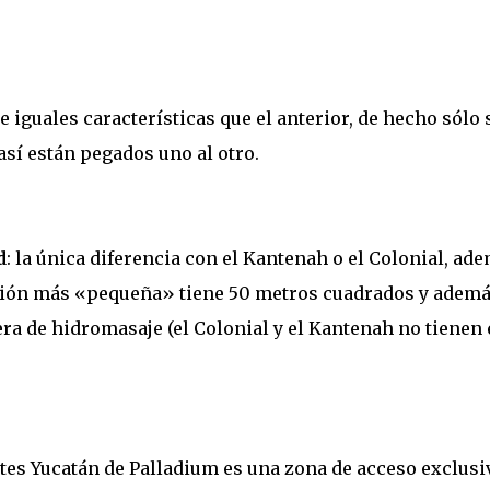
de iguales características que el anterior, de hecho sólo 
 así están pegados uno al otro.
d
: la única diferencia con el Kantenah o el Colonial, ad
tación más «pequeña» tiene 50 metros cuadrados y ademá
ra de hidromasaje (el Colonial y el Kantenah no tienen 
uites Yucatán de Palladium es una zona de acceso exclusi