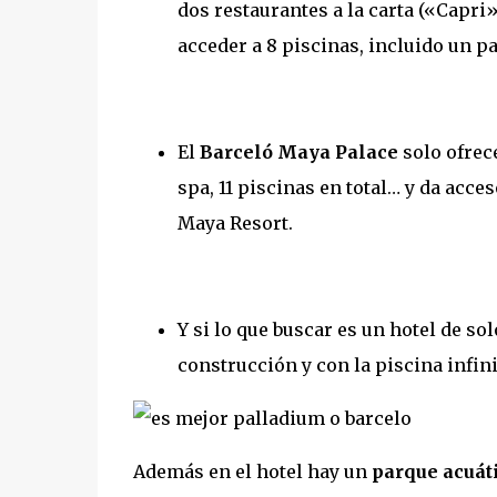
dos restaurantes a la carta («Capri
acceder a 8 piscinas, incluido un pa
El
Barceló Maya Palace
solo ofrece
spa, 11 piscinas en total… y da acce
Maya Resort.
Y si lo que buscar es un hotel de so
construcción y con la piscina infin
Además en el hotel hay un
parque acuát