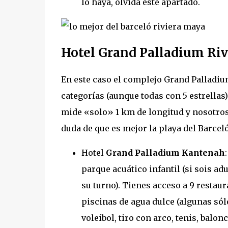
lo haya, olvida este apartado.
Hotel Grand Palladium Ri
En este caso el complejo Grand Palladi
categorías (aunque todas con 5 estrellas)
mide «solo» 1 km de longitud y nosotros
duda de que es mejor la playa del Barceló
Hotel
Grand Palladium Kantenah
parque acuático infantil (si sois ad
su turno). Tienes acceso a 9 restaur
piscinas de agua dulce (algunas sól
voleibol, tiro con arco, tenis, bal