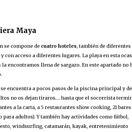
viera Maya
um se compone de
cuatro hoteles
, también de diferentes
 y con acceso a diferentes lugares. La playa en esta oca
 la encontramos llena de sargazo. En este apartado no 
.
: se encuentra a pocos pasos de la piscina principal y de
ultos no os dejan tiraros…. hasta que el socorrista termi
antes a la carta, a 5 restaurantes show cooking, 21 bares 
o para adultos). Y también hay actividades como fútbol,
oncesto, windsurfing, catamarán, kayak, entretenimiento