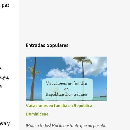
 par
Entradas populares
s
aya,
a
Vacaciones en familia en República
Dominicana
aya y
¡Hola a todos! Hacía bastante que no pasaba