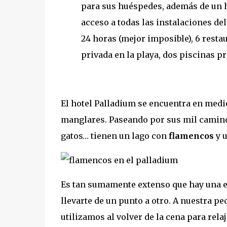
para sus huéspedes, además de un h
acceso a todas las instalaciones de
24 horas (mejor imposible), 6 restau
privada en la playa, dos piscinas pr
El hotel Palladium se encuentra en med
manglares. Paseando por sus mil camin
gatos… tienen un lago con
flamencos
y 
Es tan sumamente extenso que hay una 
llevarte de un punto a otro. A nuestra p
utilizamos al volver de la cena para rela