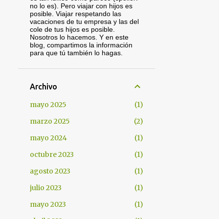
no lo es). Pero viajar con hijos es
posible. Viajar respetando las
vacaciones de tu empresa y las del
cole de tus hijos es posible.
Nosotros lo hacemos. Y en este
blog, compartimos la información
para que tú también lo hagas.
Archivo
mayo 2025
1
marzo 2025
2
mayo 2024
1
octubre 2023
1
agosto 2023
1
julio 2023
1
mayo 2023
1