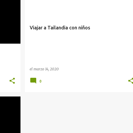
Viajar a Tailandia con niños
el
marzo 14, 2020
0
+