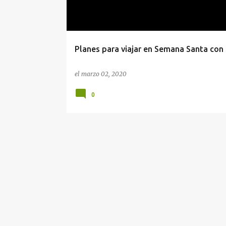
Planes para viajar en Semana Santa con 
el
marzo 02, 2020
0