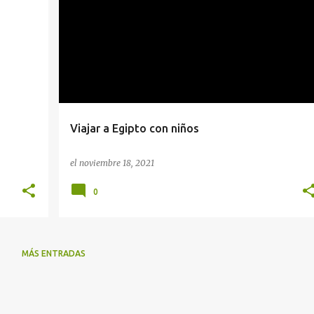
Viajar a Egipto con niños
el
noviembre 18, 2021
0
MÁS ENTRADAS