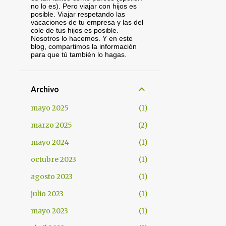
no lo es). Pero viajar con hijos es
posible. Viajar respetando las
vacaciones de tu empresa y las del
cole de tus hijos es posible.
Nosotros lo hacemos. Y en este
blog, compartimos la información
para que tú también lo hagas.
Archivo
mayo 2025
1
marzo 2025
2
mayo 2024
1
octubre 2023
1
agosto 2023
1
julio 2023
1
mayo 2023
1