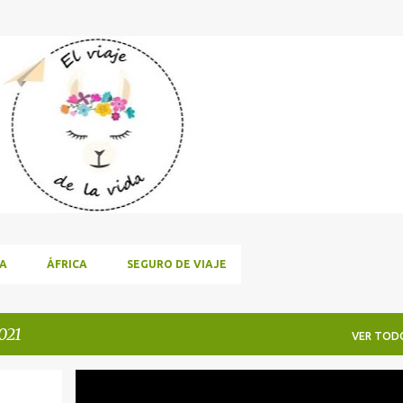
Ir al contenido principal
A
ÁFRICA
SEGURO DE VIAJE
021
VER TOD
ÁFRICA
CONSEJOS PARA VIAJAR
EGIPTO
+
2