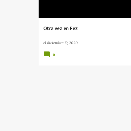
Otra vez en Fez
el
diciembre 19, 2020
0