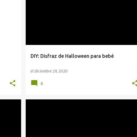
HALLOWEEN
MANUALIDADES
MATERNIDAD
+
VARIOS
DIY: Disfraz de Halloween para bebé
el
diciembre 29, 2020
0
EMBARAZO
MATERNIDAD
PARTO
+
TERCER TRIMESTRE