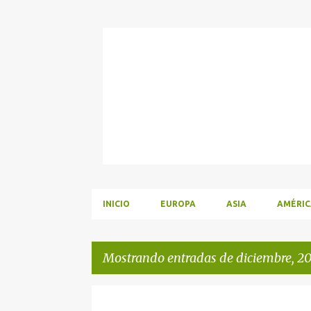
INICIO
EUROPA
ASIA
AMÉRIC
Mostrando entradas de diciembre, 2
E
UNCATEGORIZED