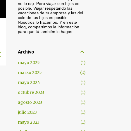
no lo es). Pero viajar con hijos es
posible. Viajar respetando las
vacaciones de tu empresa y las del
cole de tus hijos es posible.
Nosotros lo hacemos. Y en este
blog, compartimos la información
para que tú también lo hagas.
Archivo
mayo 2025
1
marzo 2025
2
mayo 2024
1
octubre 2023
1
agosto 2023
1
julio 2023
1
mayo 2023
1