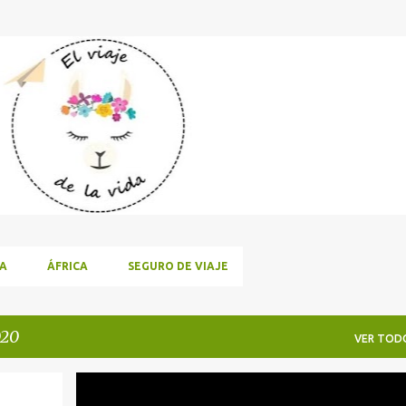
Ir al contenido principal
A
ÁFRICA
SEGURO DE VIAJE
020
VER TOD
CARNAVALES
DISFRACES
DIY Y MANUALIDADES