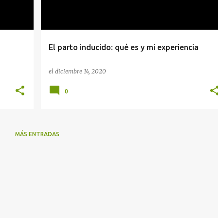
El parto inducido: qué es y mi experiencia
el
diciembre 14, 2020
0
MÁS ENTRADAS