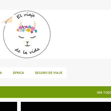
Ir al contenido principal
A
ÁFRICA
SEGURO DE VIAJE
VER TOD
ESTRE
CASTILLA Y LEÓN
ESPAÑA
VIAJAR CON BEBÉS
+