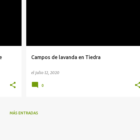
VIAJES
e
Campos de lavanda en Tiedra
el
julio 12, 2020
0
MÁS ENTRADAS