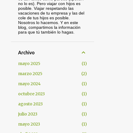
no lo es). Pero viajar con hijos es
posible. Viajar respetando las
vacaciones de tu empresa y las del
cole de tus hijos es posible.
Nosotros lo hacemos. Y en este
blog, compartimos la información
para que tú también lo hagas.
Archivo
mayo 2025
1
marzo 2025
2
mayo 2024
1
octubre 2023
1
agosto 2023
1
julio 2023
1
mayo 2023
1